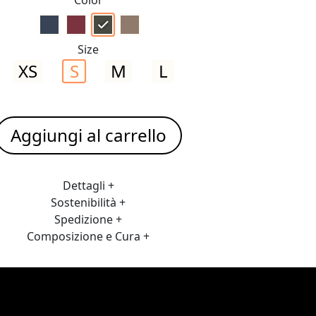
Size
XS
S
M
L
Aggiungi al carrello
Dettagli +
Sostenibilità +
Spedizione +
Composizione e Cura +