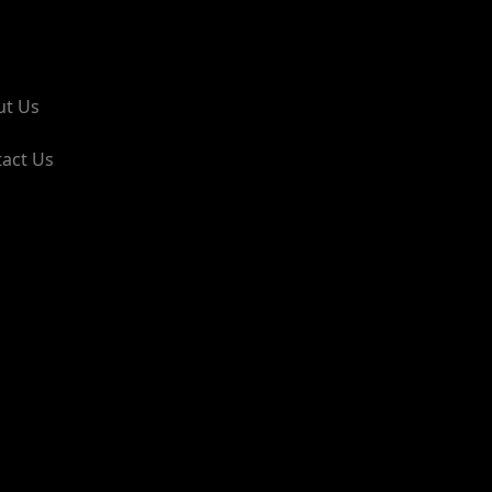
ut Us
act Us