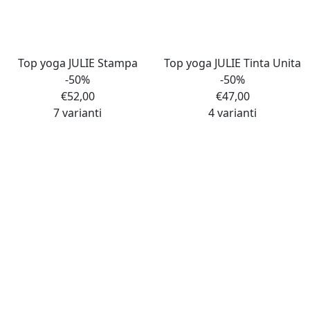
Top yoga JULIE Stampa
Top yoga JULIE Tinta Unita
-50%
-50%
€
52,00
€
47,00
7 varianti
4 varianti