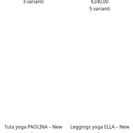
3 varianti
€
240,00
5 varianti
Tuta yoga PAOLINA – New
Leggings yoga ELLA – New