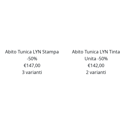
Abito Tunica LYN Stampa
Abito Tunica LYN Tinta
-50%
Unita -50%
€
147,00
€
142,00
3 varianti
2 varianti