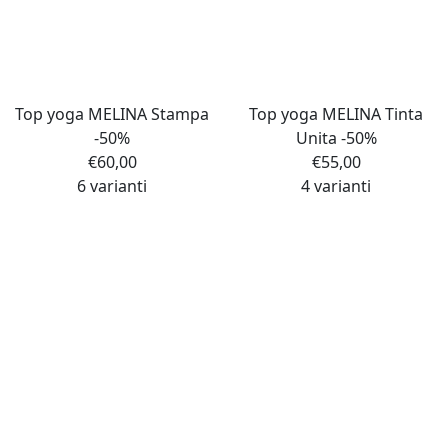
Top yoga MELINA Stampa
Top yoga MELINA Tinta
-50%
Unita -50%
€
60,00
€
55,00
6 varianti
4 varianti