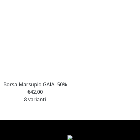
Borsa-Marsupio GAIA -50%
€
42,00
8 varianti