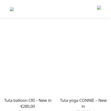
Tuta balloon CRI – New in
Tuta yoga CONNIE – New
€
280,00
in