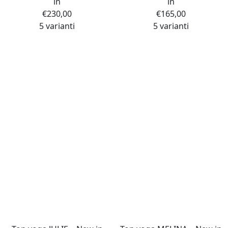
in
in
€
230,00
€
165,00
5 varianti
5 varianti