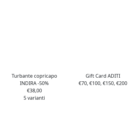
Turbante copricapo
Gift Card ADITI
INDIRA -50%
€70, €100, €150, €200
€
38,00
5 varianti