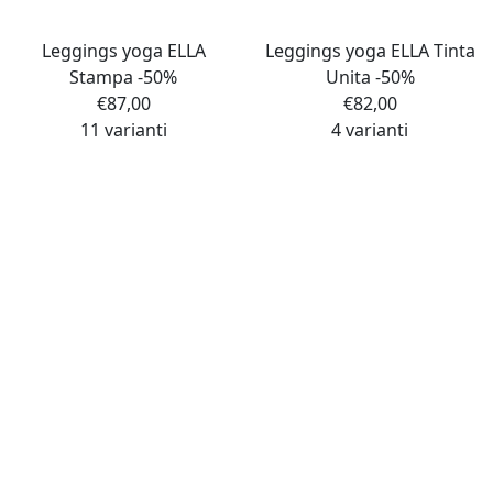
Leggings yoga ELLA
Leggings yoga ELLA Tinta
Stampa -50%
Unita -50%
€
87,00
€
82,00
11 varianti
4 varianti